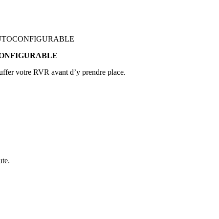
CONFIGURABLE
auffer votre RVR avant d’y prendre place.
ute.