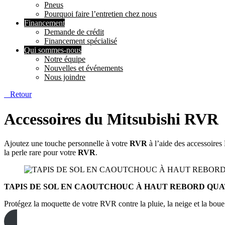
Pneus
Pourquoi faire l’entretien chez nous
Financement
Demande de crédit
Financement spécialisé
Qui sommes-nous
Notre équipe
Nouvelles et événements
Nous joindre
Retour
Accessoires du Mitsubishi RVR
Ajoutez une touche personnelle à votre
RVR
à l’aide des accessoires
la perle rare pour votre
RVR
.
TAPIS DE SOL EN CAOUTCHOUC À HAUT REBORD QUA
Protégez la moquette de votre RVR contre la pluie, la neige et la boue 