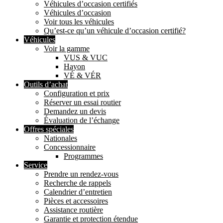
Véhicules d’occasion certifiés
Véhicules d’occasion
Voir tous les véhicules
Qu’est-ce qu’un véhicule d’occasion certifié?
Véhicules
Voir la gamme
VUS & VUC
Hayon
VÉ & VÉR
Outils d’achat
Configuration et prix
Réserver un essai routier
Demandez un devis
Évaluation de l’échange
Offres spéciales
Nationales
Concessionnaire
Programmes
Service
Prendre un rendez-vous
Recherche de rappels
Calendrier d’entretien
Pièces et accessoires
Assistance routière
Garantie et protection étendue