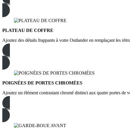
Commandez dès maintenant
PLATEAU DE COFFRE
Ajoutez des détails frappants à votre Outlander en remplaçant les rétro
Commandez dès maintenant
POIGNÉES DE PORTES CHROMÉES
Ajoutez un élément contrastant chromé distinct aux quatre portes de 
Commandez dès maintenant