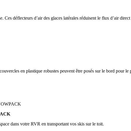
se. Ces déflecteurs d’air des glaces latérales réduisent le flux d’air direct
ouvercles en plastique robustes peuvent être posés sur le bord pour le 
PACK
ace dans votre RVR en transportant vos skis sur le toit.