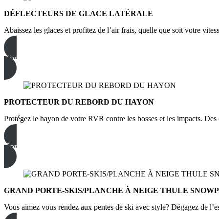
DÉFLECTEURS DE GLACE LATÉRALE
Abaissez les glaces et profitez de l’air frais, quelle que soit votre vites
Commandez dès maintenant
PROTECTEUR DU REBORD DU HAYON
Protégez le hayon de votre RVR contre les bosses et les impacts. Des c
Commandez dès maintenant
GRAND PORTE-SKIS/PLANCHE À NEIGE THULE SNOW
Vous aimez vous rendez aux pentes de ski avec style? Dégagez de l’esp