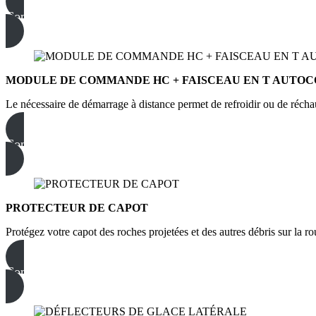
Commandez dès maintenant
MODULE DE COMMANDE HC + FAISCEAU EN T AUTO
Le nécessaire de démarrage à distance permet de refroidir ou de réch
Commandez dès maintenant
PROTECTEUR DE CAPOT
Protégez votre capot des roches projetées et des autres débris sur la ro
Commandez dès maintenant