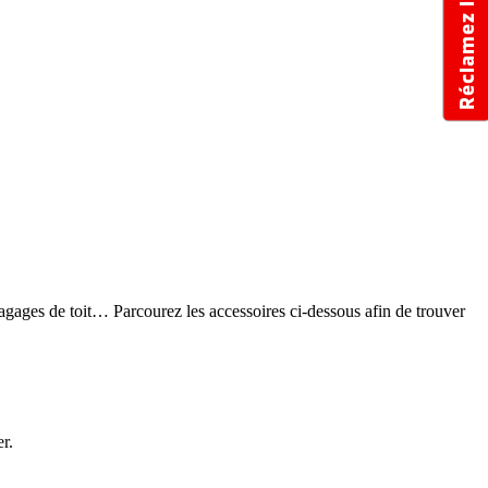
Réclamez l'offre
-bagages de toit… Parcourez les accessoires ci-dessous afin de trouver
r.