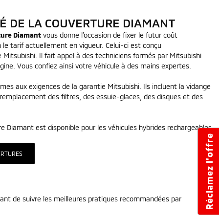
É DE LA COUVERTURE DIAMANT
ture Diamant
vous donne l’occasion de fixer le futur coût
n le tarif actuellement en vigueur. Celui-ci est conçu
Mitsubishi. Il fait appel à des techniciens formés par Mitsubishi
rigine. Vous confiez ainsi votre véhicule à des mains expertes.
mes aux exigences de la garantie Mitsubishi. Ils incluent la vidange
e remplacement des filtres, des essuie-glaces, des disques et des
re Diamant est disponible pour les véhicules hybrides rechargeables
Réclamez l'offre
ERTURES
rant de suivre les meilleures pratiques recommandées par