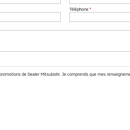
Téléphone
*
t promotions de Dealer Mitsubishi. Je comprends que mes renseignemen