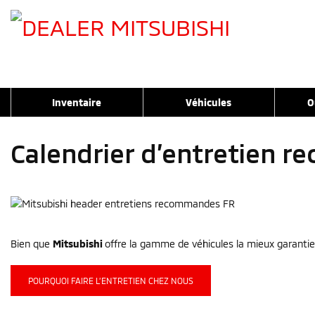
Inventaire
Véhicules
O
Calendrier d’entretien 
Bien que
Mitsubishi
offre la gamme de véhicules la mieux garantie
POURQUOI FAIRE L’ENTRETIEN CHEZ NOUS