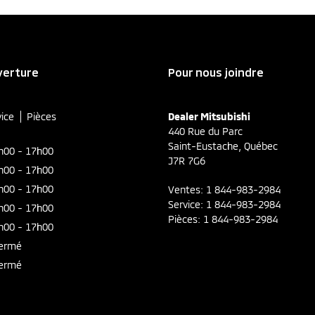
verture
Pour nous joindre
vice
Pièces
Dealer Mitsubishi
440 Rue du Parc
Saint-Eustache
,
Québec
h00 - 17h00
J7R 7G6
h00 - 17h00
h00 - 17h00
Ventes:
1 844-983-2984
Service:
1 844-983-2984
h00 - 17h00
Pièces:
1 844-983-2984
h00 - 17h00
ermé
ermé