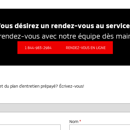
ous désirez un rendez-vous au servic
rendez-vous avec notre équipe dès mai
1 844-983-2984
RENDEZ-VOUS EN LIGNE
 et du plan d’entretien prépayé? Écrivez-vous!
Nom
*