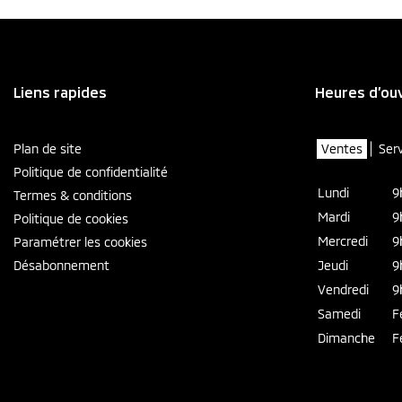
Liens rapides
Heures d’ou
Plan de site
Ventes
Ser
Politique de confidentialité
Lundi
9
Termes & conditions
Mardi
9
Politique de cookies
Mercredi
9
Paramétrer les cookies
Désabonnement
Jeudi
9
Vendredi
9
Samedi
F
Dimanche
F