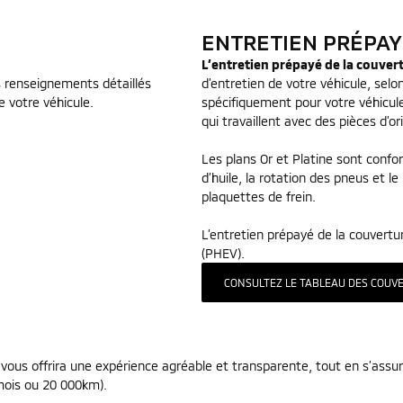
ENTRETIEN PRÉPAY
L’entretien prépayé de la couver
es renseignements détaillés
d’entretien de votre véhicule, selo
 votre véhicule.
spécifiquement pour votre véhicule 
qui travaillent avec des pièces d’o
Les plans Or et Platine sont confor
d’huile, la rotation des pneus et l
plaquettes de frein.
L’entretien prépayé de la couvertu
(PHEV).
CONSULTEZ LE TABLEAU DES COUV
vous offrira une expérience agréable et transparente, tout en s’assu
 mois ou 20 000km).