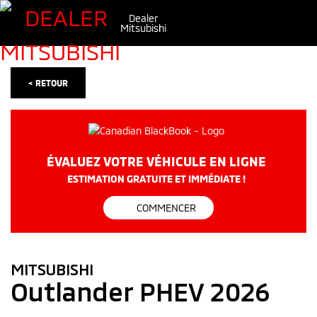
Dealer
Mitsubishi
< RETOUR
ÉVALUEZ VOTRE VÉHICULE EN LIGNE
ESTIMATION GRATUITE ET IMMÉDIATE !
COMMENCER
MITSUBISHI
Outlander PHEV 2026