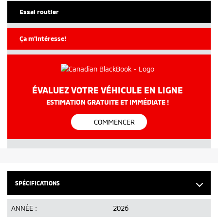
Essai routier
Ça m'intéresse!
ÉVALUEZ VOTRE VÉHICULE EN LIGNE
ESTIMATION GRATUITE ET IMMÉDIATE !
COMMENCER
SPÉCIFICATIONS
ANNÉE :
2026