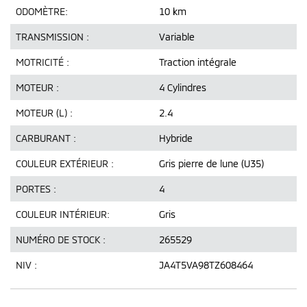
ODOMÈTRE:
10 km
TRANSMISSION :
Variable
MOTRICITÉ :
Traction intégrale
MOTEUR :
4 Cylindres
MOTEUR (L) :
2.4
CARBURANT :
Hybride
COULEUR EXTÉRIEUR :
Gris pierre de lune (U35)
PORTES :
4
COULEUR INTÉRIEUR:
Gris
NUMÉRO DE STOCK :
265529
NIV :
JA4T5VA98TZ608464