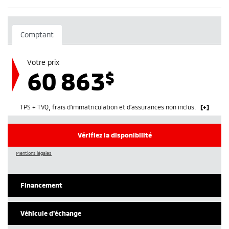
Comptant
Votre prix
60 863
$
TPS + TVQ, frais d'immatriculation et d'assurances non inclus.
Vérifiez la disponibilité
Mentions légales
Financement
Véhicule d'échange