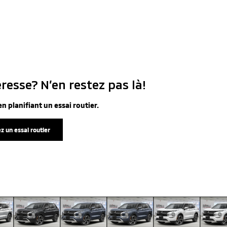
resse? N’en restez pas là!
n planifiant un essai routier.
z un essai routier