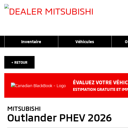
Inventaire
Véhicules
O
< RETOUR
ÉVALUEZ VOTRE VÉHIC
ESTIMATION GRATUITE ET IMM
MITSUBISHI
Outlander PHEV 2026