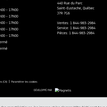
440 Rue du Parc
Saint-Eustache
,
Québec
h00 - 17h00
J7R 7G6
h00 - 17h00
h00 - 17h00
Ventes:
1 844-983-2984
Service:
1 844-983-2984
h00 - 17h00
Pièces:
1 844-983-2984
h00 - 17h00
ermé
ermé
|
es (CA)
Paramétrer les cookies
DÉVELOPPÉ PAR