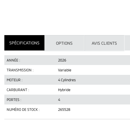
SPÉCIFICATIONS
OPTIONS
AVIS CLIENTS
ANNÉE :
2026
TRANSMISSION :
Variable
MOTEUR :
4 Cylindres
CARBURANT :
Hybride
PORTES :
4
NUMÉRO DE STOCK :
265528