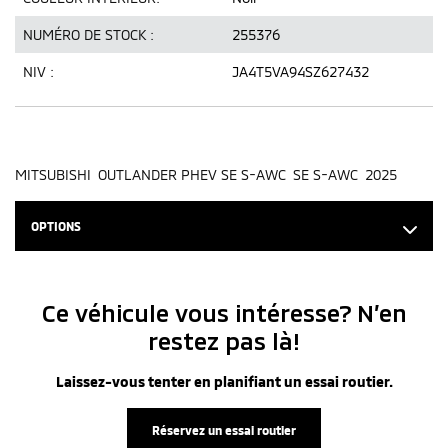
NUMÉRO DE STOCK :
255376
NIV :
JA4T5VA94SZ627432
MITSUBISHI OUTLANDER PHEV SE S-AWC SE S-AWC 2025
OPTIONS
Ce véhicule vous intéresse? N’en
restez pas là!
Laissez-vous tenter en planifiant un essai routier.
Réservez un essai routier