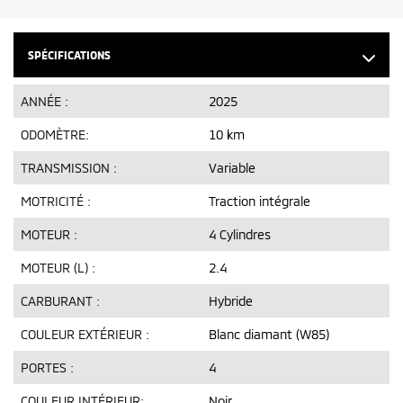
SPÉCIFICATIONS
ANNÉE :
2025
ODOMÈTRE:
10 km
TRANSMISSION :
Variable
MOTRICITÉ :
Traction intégrale
MOTEUR :
4 Cylindres
MOTEUR (L) :
2.4
CARBURANT :
Hybride
COULEUR EXTÉRIEUR :
Blanc diamant (W85)
PORTES :
4
COULEUR INTÉRIEUR:
Noir