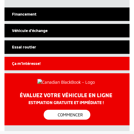
Financement
Véhicule d'échange
Essai routier
Ça m'intéresse!
ÉVALUEZ VOTRE VÉHICULE EN LIGNE
ESTIMATION GRATUITE ET IMMÉDIATE !
COMMENCER